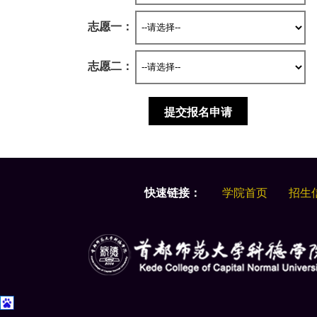
志愿一：
志愿二：
快速链接：
学院首页
招生