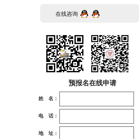
在线咨询
预报名在线申请
姓 名：
电 话：
地 址：