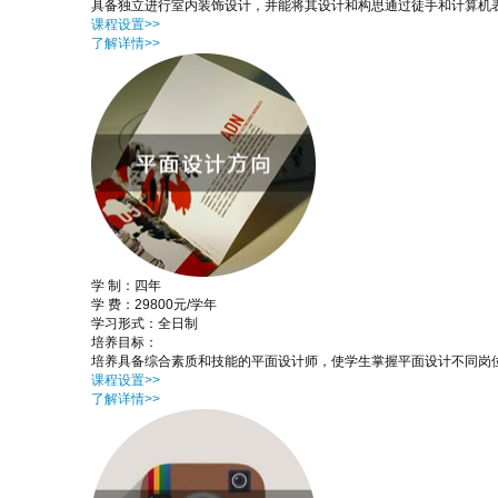
具备独立进行室内装饰设计，并能将其设计和构思通过徒手和计算机
课程设置>>
了解详情>>
学 制：四年
学 费：29800元/学年
学习形式：全日制
培养目标：
培养具备综合素质和技能的平面设计师，使学生掌握平面设计不同岗
课程设置>>
了解详情>>